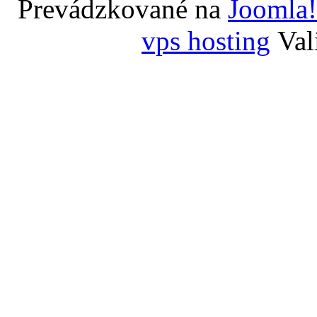
Prevádzkované na
Joomla!
vps hosting
Val