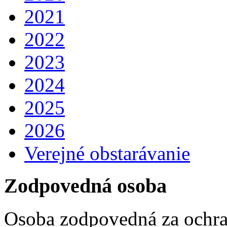
2021
2022
2023
2024
2025
2026
Verejné obstarávanie
Zodpovedná osoba
Osoba zodpovedná za ochra