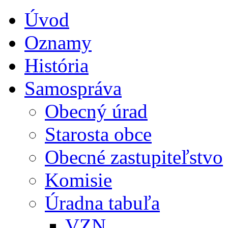
Úvod
Oznamy
História
Samospráva
Obecný úrad
Starosta obce
Obecné zastupiteľstvo
Komisie
Úradna tabuľa
VZN