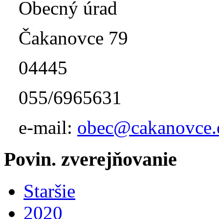
Obecný úrad
Čakanovce 79
04445
055/6965631
e-mail:
obec@cakanovce.
Povin. zverejňovanie
Staršie
2020