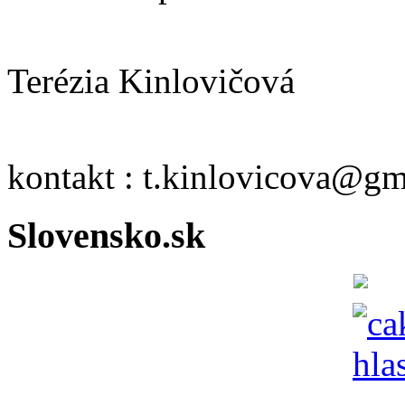
Terézia Kinlovičová
kontakt : t.kinlovicova@g
Slovensko.sk