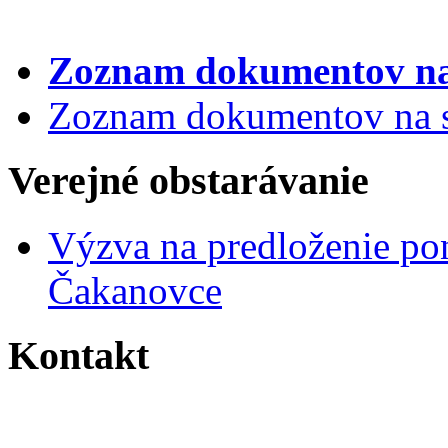
Zoznam dokumentov
na
Zoznam dokumentov na st
Verejné obstarávanie
Výzva na predloženie po
Čakanovce
Kontakt