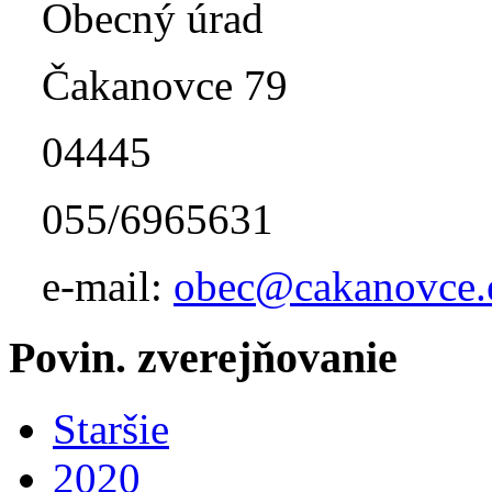
Obecný úrad
Čakanovce 79
04445
055/6965631
e-mail:
obec@cakanovce.
Povin. zverejňovanie
Staršie
2020