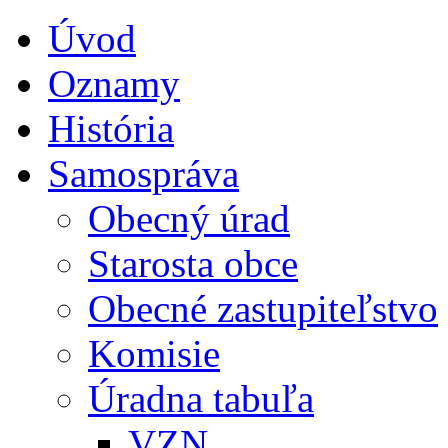
Úvod
Oznamy
História
Samospráva
Obecný úrad
Starosta obce
Obecné zastupiteľstvo
Komisie
Úradna tabuľa
VZN