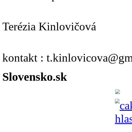
Terézia Kinlovičová
kontakt : t.kinlovicova@g
Slovensko.sk