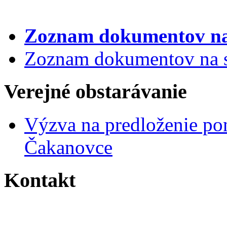
Zoznam dokumentov
na
Zoznam dokumentov na st
Verejné obstarávanie
Výzva na predloženie po
Čakanovce
Kontakt