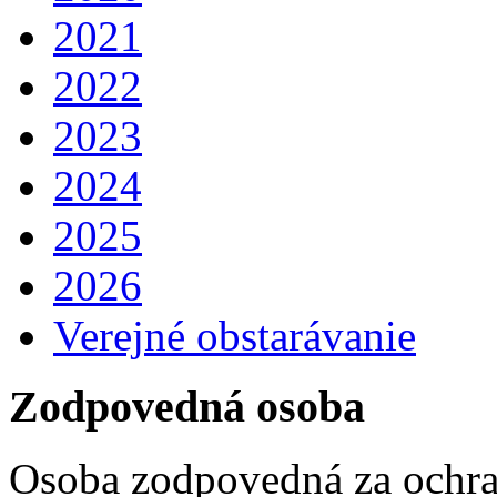
2021
2022
2023
2024
2025
2026
Verejné obstarávanie
Zodpovedná osoba
Osoba zodpovedná za ochra