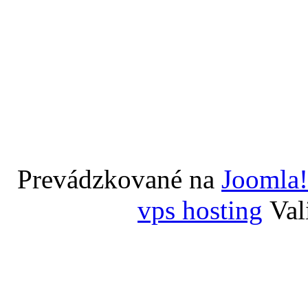
Prevádzkované na
Joomla!
vps hosting
Val