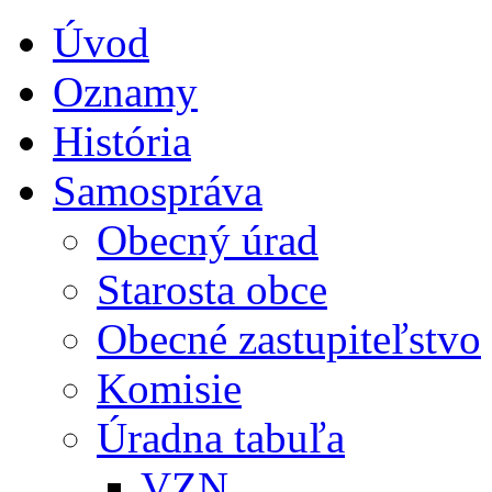
Úvod
Oznamy
História
Samospráva
Obecný úrad
Starosta obce
Obecné zastupiteľstvo
Komisie
Úradna tabuľa
VZN