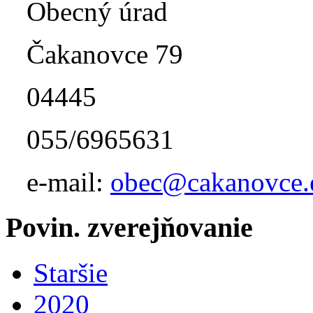
Obecný úrad
Čakanovce 79
04445
055/6965631
e-mail:
obec@cakanovce.
Povin. zverejňovanie
Staršie
2020