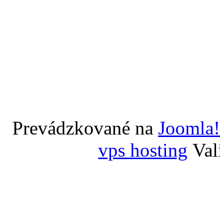
Prevádzkované na
Joomla!
vps hosting
Val