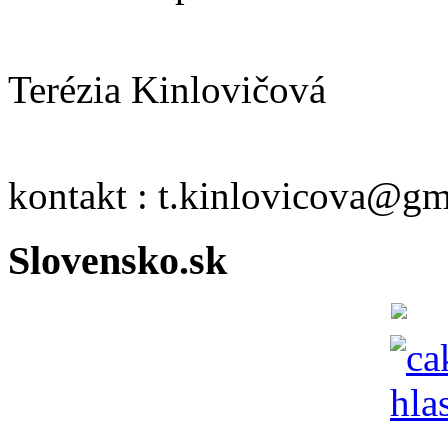
Terézia Kinlovičová
kontakt : t.kinlovicova@g
Slovensko.sk