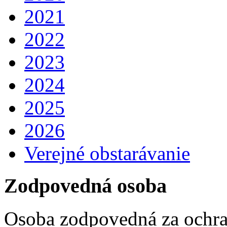
2021
2022
2023
2024
2025
2026
Verejné obstarávanie
Zodpovedná osoba
Osoba zodpovedná za ochra