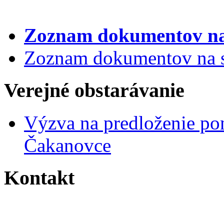
Zoznam dokumentov
na
Zoznam dokumentov na st
Verejné obstarávanie
Výzva na predloženie po
Čakanovce
Kontakt