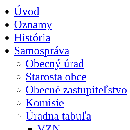
Úvod
Oznamy
História
Samospráva
Obecný úrad
Starosta obce
Obecné zastupiteľstvo
Komisie
Úradna tabuľa
VZN