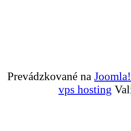
Prevádzkované na
Joomla!
vps hosting
Val