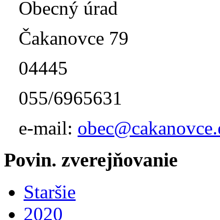
Obecný úrad
Čakanovce 79
04445
055/6965631
e-mail:
obec@cakanovce.
Povin. zverejňovanie
Staršie
2020