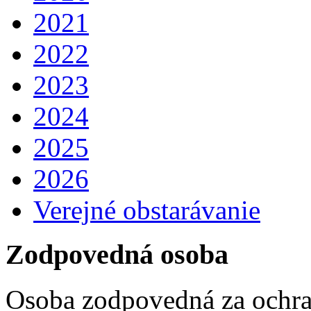
2021
2022
2023
2024
2025
2026
Verejné obstarávanie
Zodpovedná osoba
Osoba zodpovedná za ochra