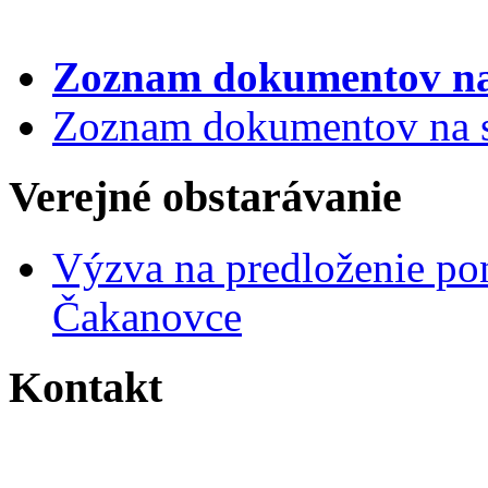
Zoznam dokumentov
na
Zoznam dokumentov na st
Verejné obstarávanie
Výzva na predloženie po
Čakanovce
Kontakt