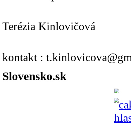
Terézia Kinlovičová
kontakt : t.kinlovicova@g
Slovensko.sk