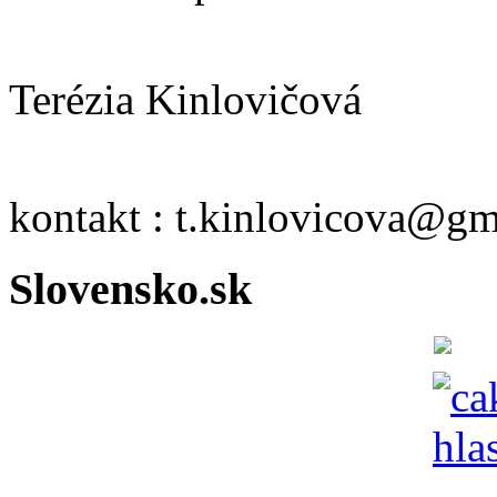
Terézia Kinlovičová
kontakt : t.kinlovicova@g
Slovensko.sk