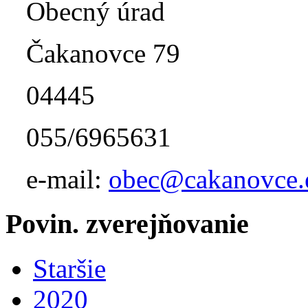
Obecný úrad
Čakanovce 79
04445
055/6965631
e-mail:
obec@cakanovce.
Povin. zverejňovanie
Staršie
2020