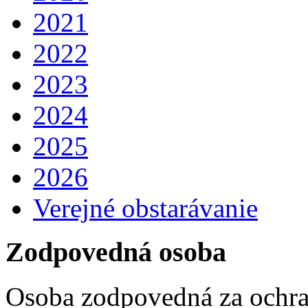
2021
2022
2023
2024
2025
2026
Verejné obstarávanie
Zodpovedná osoba
Osoba zodpovedná za ochra