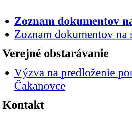
Zoznam dokumentov
na
Zoznam dokumentov na st
Verejné obstarávanie
Výzva na predloženie po
Čakanovce
Kontakt