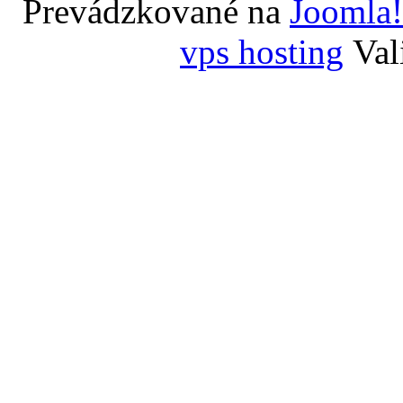
Prevádzkované na
Joomla!
vps hosting
Val