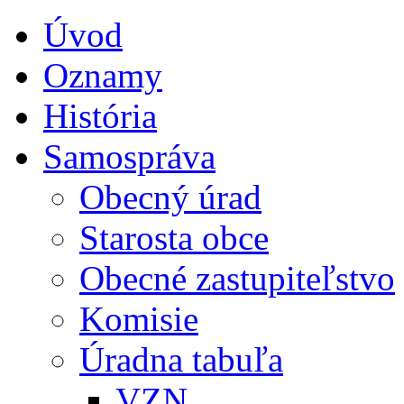
Úvod
Oznamy
História
Samospráva
Obecný úrad
Starosta obce
Obecné zastupiteľstvo
Komisie
Úradna tabuľa
VZN