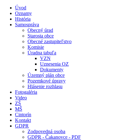
Úvod
Oznamy
História
Samospráva
Obecný úrad
Starosta obce
Obecné zastupiteľstvo
Komisie
Úradna tabuľa
VZN
Uznesenia OZ
Dokumenty
Územný plán obce
Pozemkové úpravy
Hlásenie rozhlasu
Fotogaléria
Video
ZŠ
MŠ
Cintorín
Kontakt
GDPR
Zodpovedná osoba
GDPR - Čakanovce - PDF