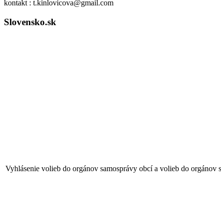
kontakt : t.kinlovicova@gmail.com
Slovensko.sk
Vyhlásenie volieb do orgánov samosprávy obcí a volieb do orgánov