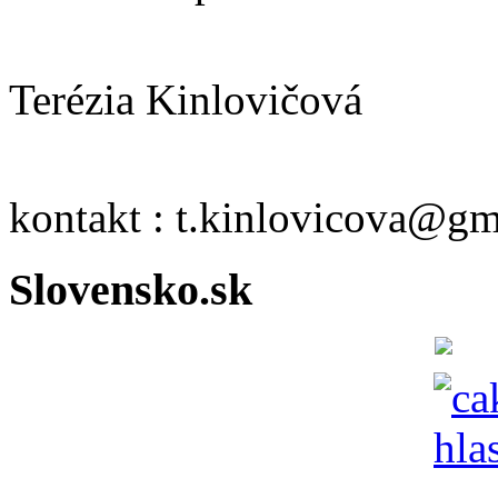
Terézia Kinlovičová
kontakt : t.kinlovicova@g
Slovensko.sk