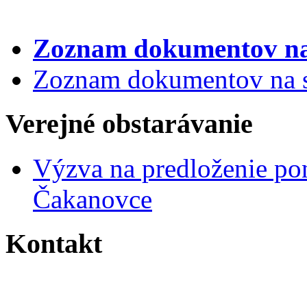
Zoznam dokumentov
na
Zoznam dokumentov na st
Verejné obstarávanie
Výzva na predloženie po
Čakanovce
Kontakt