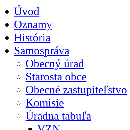
Úvod
Oznamy
História
Samospráva
Obecný úrad
Starosta obce
Obecné zastupiteľstvo
Komisie
Úradna tabuľa
VZN