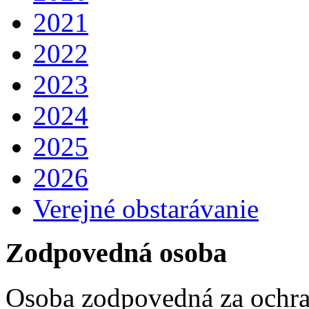
2021
2022
2023
2024
2025
2026
Verejné obstarávanie
Zodpovedná osoba
Osoba zodpovedná za ochra