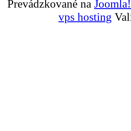
Prevádzkované na
Joomla!
vps hosting
Val