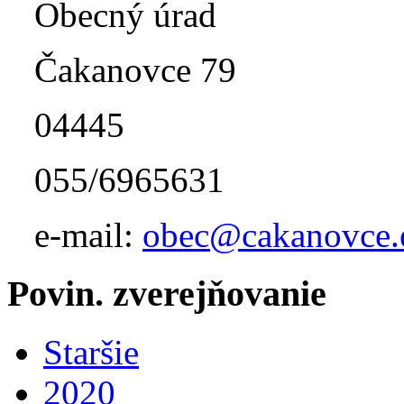
Obecný úrad
Čakanovce 79
04445
055/6965631
e-mail:
obec@cakanovce.
Povin. zverejňovanie
Staršie
2020