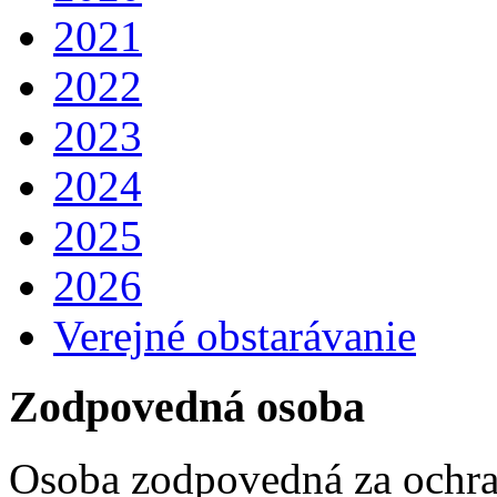
2021
2022
2023
2024
2025
2026
Verejné obstarávanie
Zodpovedná osoba
Osoba zodpovedná za ochra