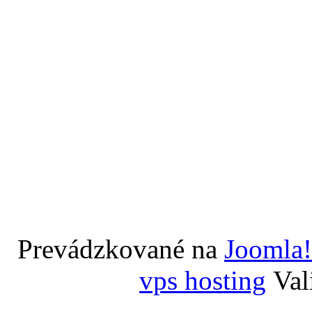
Prevádzkované na
Joomla!
vps hosting
Val