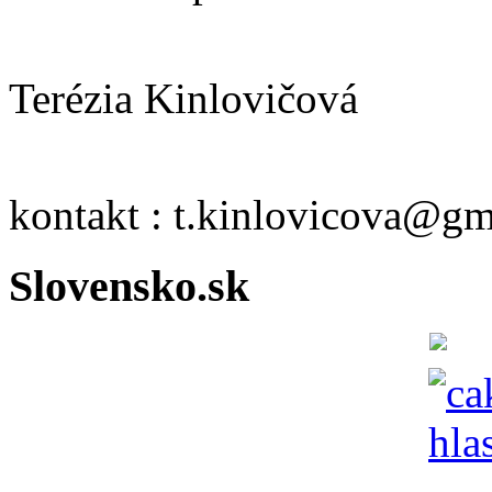
Terézia Kinlovičová
kontakt : t.kinlovicova@g
Slovensko.sk