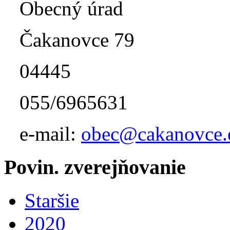
Obecný úrad
Čakanovce 79
04445
055/6965631
e-mail:
obec@cakanovce.
Povin. zverejňovanie
Staršie
2020