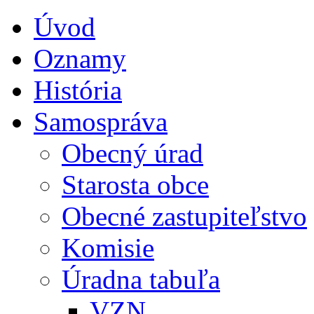
Úvod
Oznamy
História
Samospráva
Obecný úrad
Starosta obce
Obecné zastupiteľstvo
Komisie
Úradna tabuľa
VZN