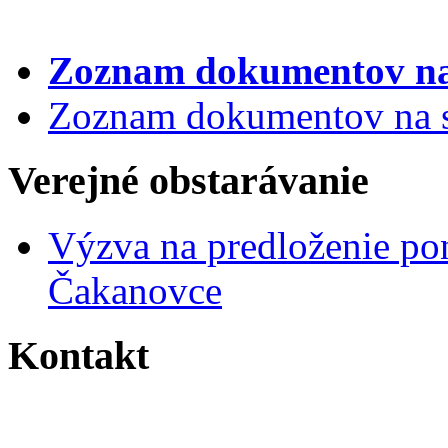
Zoznam dokumentov
na
Zoznam dokumentov na st
Verejné obstarávanie
Výzva na predloženie po
Čakanovce
Kontakt