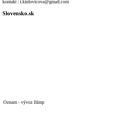
kontakt : t.kinlovicova@gmail.com
Slovensko.sk
Oznam - vývoz žúmp