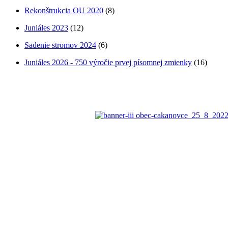
Rekonštrukcia OU 2020
(8)
Juniáles 2023
(12)
Sadenie stromov 2024
(6)
Juniáles 2026 - 750 výročie prvej písomnej zmienky
(16)