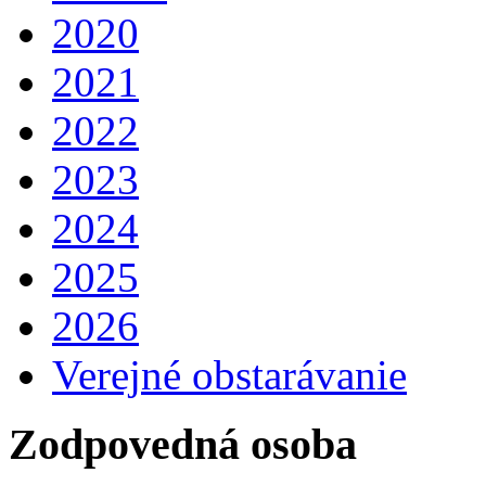
2020
2021
2022
2023
2024
2025
2026
Verejné obstarávanie
Zodpovedná osoba