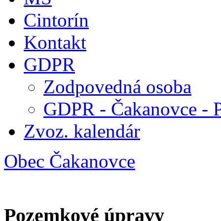
Cintorín
Kontakt
GDPR
Zodpovedná osoba
GDPR - Čakanovce - 
Zvoz. kalendár
Obec Čakanovce
Pozemkové úpravy