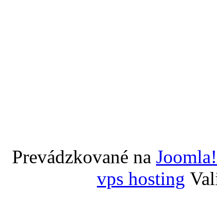
Prevádzkované na
Joomla!
vps hosting
Val