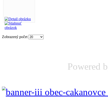
Zobrazený počet
Powered 