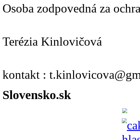
Osoba zodpovedná za ochra
Terézia Kinlovičová
kontakt : t.kinlovicova@g
Slovensko.sk