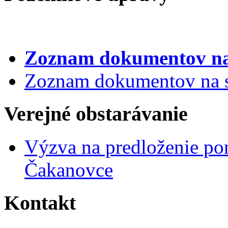
Zoznam dokumentov
na
Zoznam dokumentov na st
Verejné obstarávanie
Výzva na predloženie po
Čakanovce
Kontakt