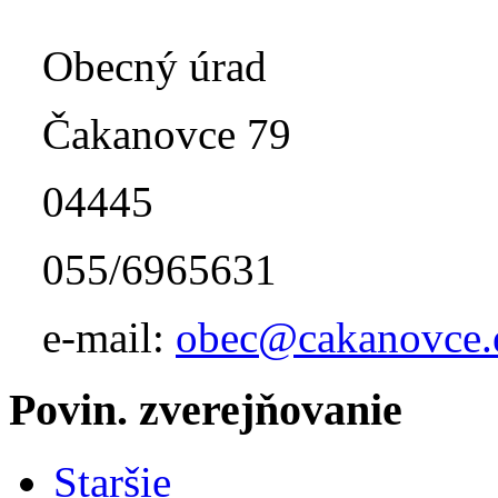
Obecný úrad
Čakanovce 79
04445
055/6965631
e-mail:
obec@cakanovce.
Povin. zverejňovanie
Staršie