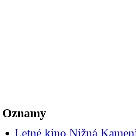
Oznamy
Letné kino Nižná Kamen