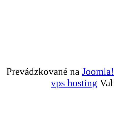
Prevádzkované na
Joomla!
vps hosting
Val