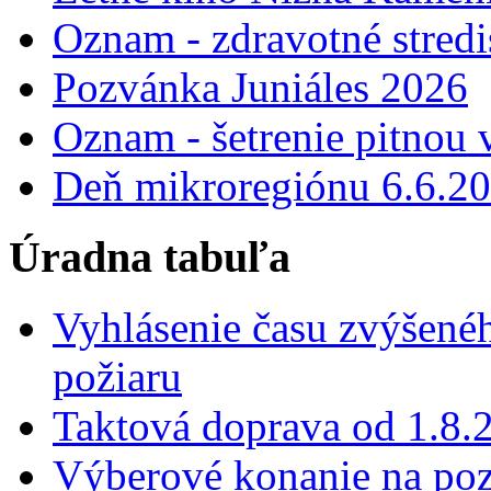
Oznam - zdravotné stred
Pozvánka Juniáles 2026
Oznam - šetrenie pitnou
Deň mikroregiónu 6.6.2
Úradna tabuľa
Vyhlásenie času zvýšené
požiaru
Taktová doprava od 1.8.
Výberové konanie na poz