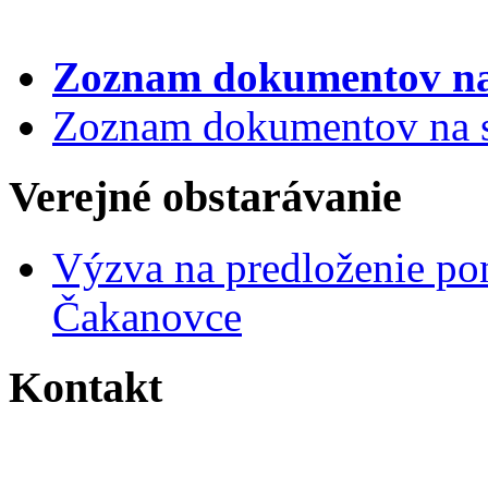
Zoznam dokumentov
na
Zoznam dokumentov na st
Verejné obstarávanie
Výzva na predloženie po
Čakanovce
Kontakt