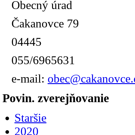
Obecný úrad
Čakanovce 79
04445
055/6965631
e-mail:
obec@cakanovce.
Povin. zverejňovanie
Staršie
2020