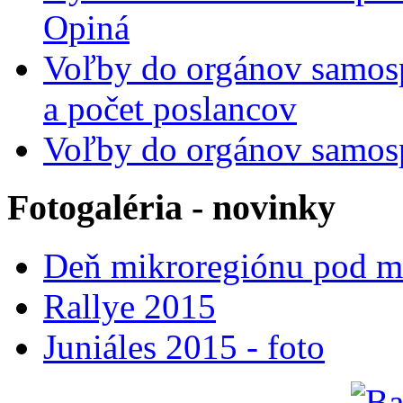
Opiná
Voľby do orgánov samos
a počet poslancov
Voľby do orgánov samosp
Fotogaléria - novinky
Deň mikroregiónu pod 
Rallye 2015
Juniáles 2015 - foto