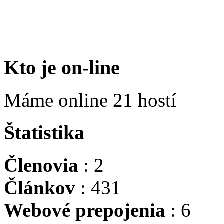
Kto je on-line
Máme online 21 hostí
Štatistika
Členovia
: 2
Článkov
: 431
Webové prepojenia
: 6