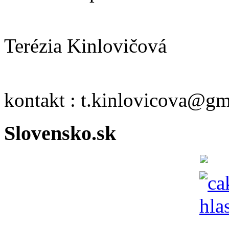
Terézia Kinlovičová
kontakt : t.kinlovicova@g
Slovensko.sk