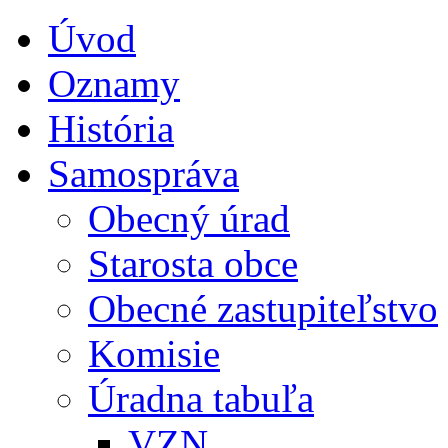
Úvod
Oznamy
História
Samospráva
Obecný úrad
Starosta obce
Obecné zastupiteľstvo
Komisie
Úradna tabuľa
VZN