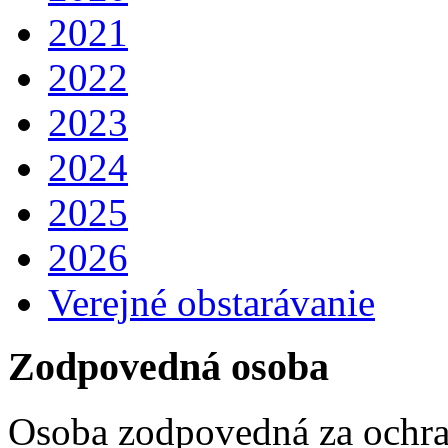
2021
2022
2023
2024
2025
2026
Verejné obstarávanie
Zodpovedná osoba
Osoba zodpovedná za ochra