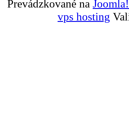
Prevádzkované na
Joomla!
vps hosting
Val