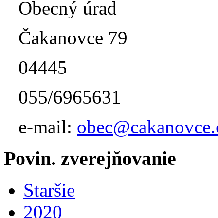
Obecný úrad
Čakanovce 79
04445
055/6965631
e-mail:
obec@cakanovce.
Povin. zverejňovanie
Staršie
2020