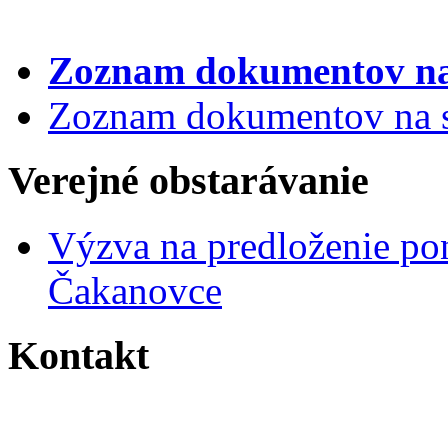
Zoznam dokumentov
na
Zoznam dokumentov na st
Verejné obstarávanie
Výzva na predloženie po
Čakanovce
Kontakt