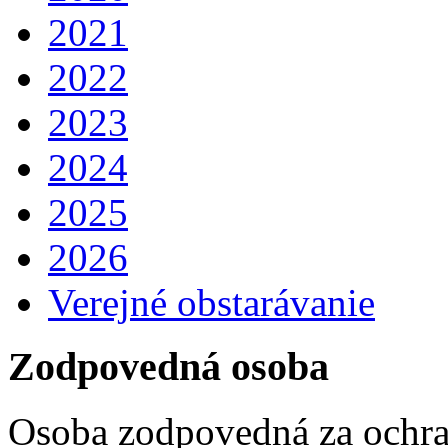
2021
2022
2023
2024
2025
2026
Verejné obstarávanie
Zodpovedná osoba
Osoba zodpovedná za ochra