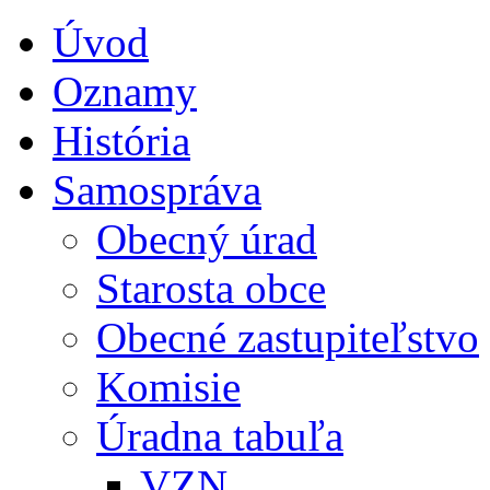
Úvod
Oznamy
História
Samospráva
Obecný úrad
Starosta obce
Obecné zastupiteľstvo
Komisie
Úradna tabuľa
VZN