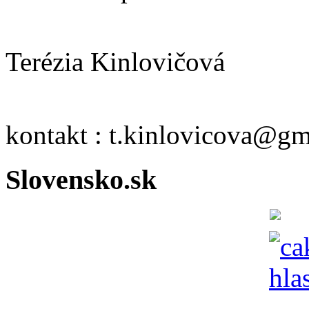
Terézia Kinlovičová
kontakt : t.kinlovicova@g
Slovensko.sk