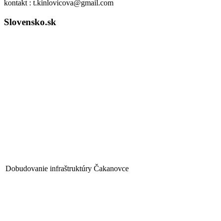
kontakt : t.kinlovicova@gmail.com
Slovensko.sk
Dobudovanie infraštruktúry Čakanovce