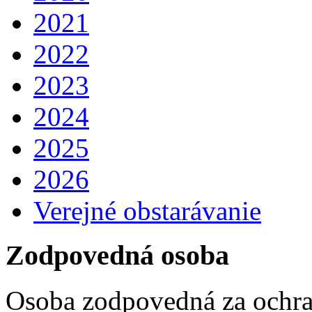
2021
2022
2023
2024
2025
2026
Verejné obstarávanie
Zodpovedná osoba
Osoba zodpovedná za ochra