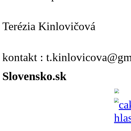
Terézia Kinlovičová
kontakt : t.kinlovicova@g
Slovensko.sk