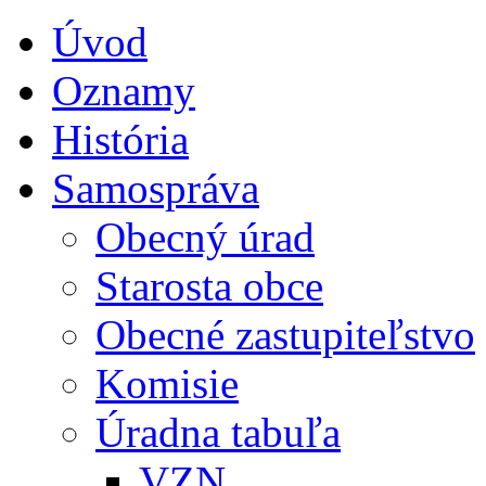
Úvod
Oznamy
História
Samospráva
Obecný úrad
Starosta obce
Obecné zastupiteľstvo
Komisie
Úradna tabuľa
VZN