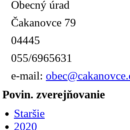
Obecný úrad
Čakanovce 79
04445
055/6965631
e-mail:
obec@cakanovce.
Povin. zverejňovanie
Staršie
2020