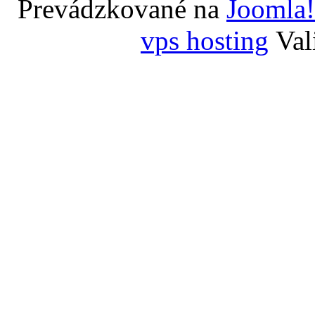
Prevádzkované na
Joomla!
vps hosting
Val