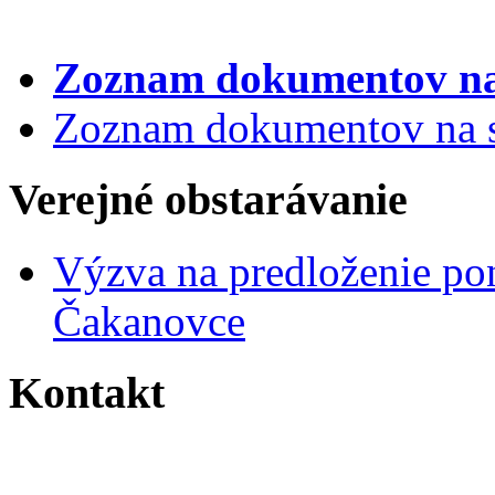
Zoznam dokumentov
na
Zoznam dokumentov na st
Verejné obstarávanie
Výzva na predloženie po
Čakanovce
Kontakt