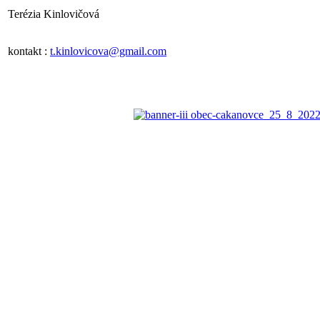
Terézia Kinlovičová
kontakt :
t.kinlovicova@gmail.com