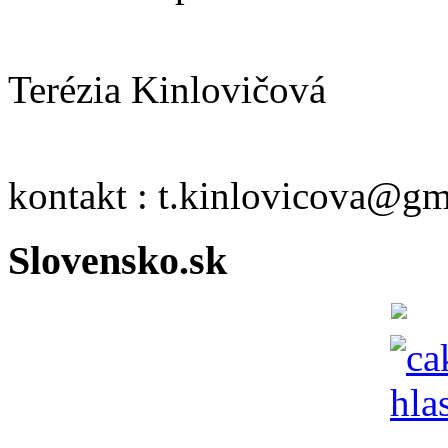
Terézia Kinlovičová
kontakt : t.kinlovicova@g
Slovensko.sk