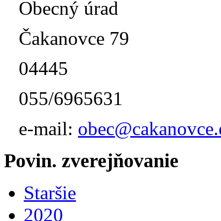
Obecný úrad
Čakanovce 79
04445
055/6965631
e-mail:
obec@cakanovce.
Povin. zverejňovanie
Staršie
2020