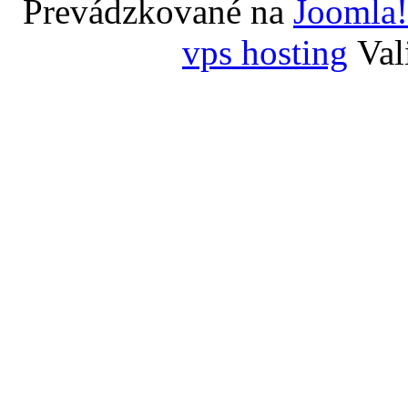
Prevádzkované na
Joomla!
vps hosting
Val