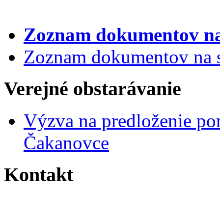
Zoznam dokumentov
na
Zoznam dokumentov na st
Verejné obstarávanie
Výzva na predloženie po
Čakanovce
Kontakt