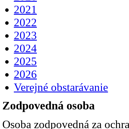
2021
2022
2023
2024
2025
2026
Verejné obstarávanie
Zodpovedná osoba
Osoba zodpovedná za ochra