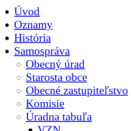
Úvod
Oznamy
História
Samospráva
Obecný úrad
Starosta obce
Obecné zastupiteľstvo
Komisie
Úradna tabuľa
VZN