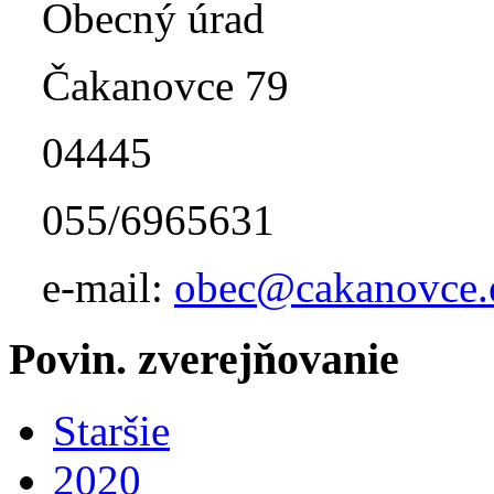
Obecný úrad
Čakanovce 79
04445
055/6965631
e-mail:
obec@cakanovce.
Povin. zverejňovanie
Staršie
2020