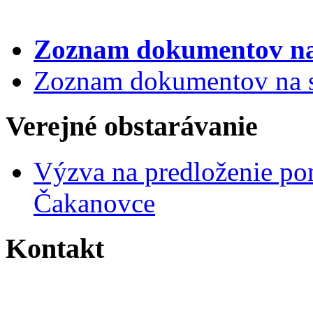
Zoznam dokumentov
na
Zoznam dokumentov na st
Verejné obstarávanie
Výzva na predloženie po
Čakanovce
Kontakt