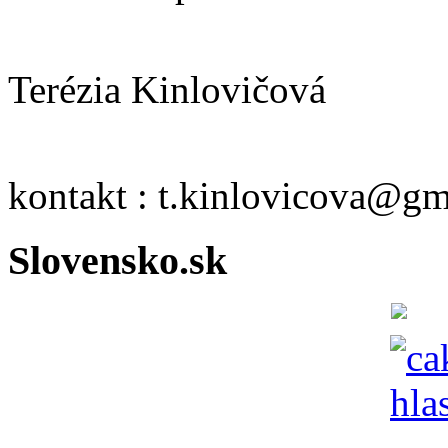
Terézia Kinlovičová
kontakt : t.kinlovicova@g
Slovensko.sk