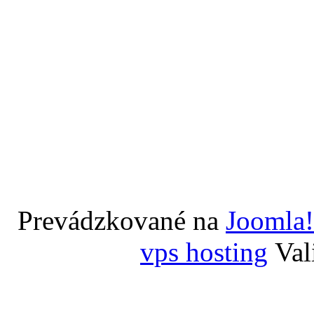
Prevádzkované na
Joomla!
vps hosting
Val