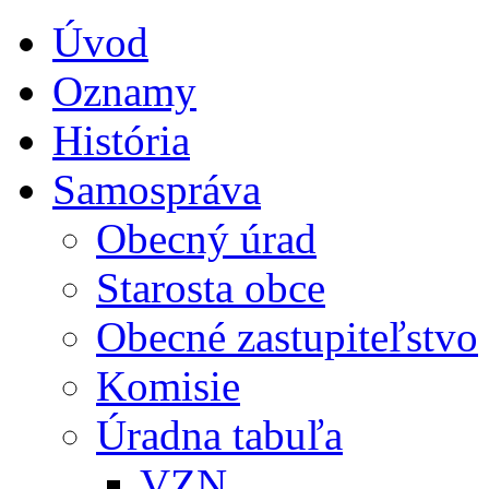
Úvod
Oznamy
História
Samospráva
Obecný úrad
Starosta obce
Obecné zastupiteľstvo
Komisie
Úradna tabuľa
VZN