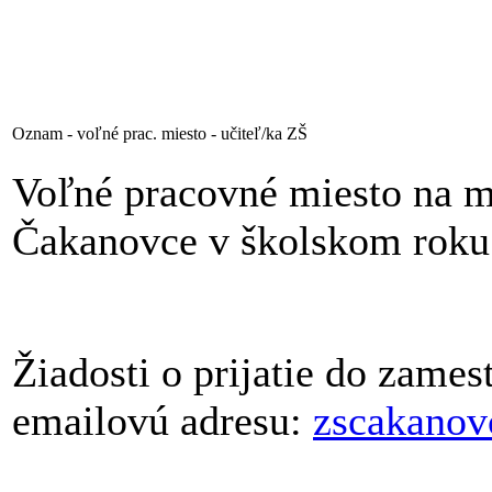
Oznam - voľné prac. miesto - učiteľ/ka ZŠ
Voľné pracovné miesto na m
Čakanovce v školskom roku
Žiadosti o prijatie do zames
emailovú adresu:
zscakano