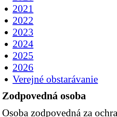
2021
2022
2023
2024
2025
2026
Verejné obstarávanie
Zodpovedná osoba
Osoba zodpovedná za ochra