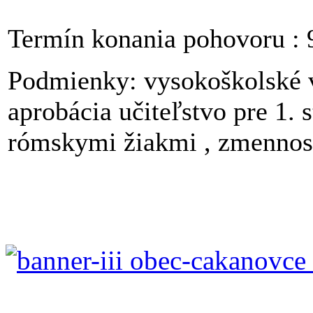
Termín konania pohovoru : 
Podmienky: vysokoškolské v
aprobácia učiteľstvo pre 1. 
rómskymi žiakmi , zmennosť