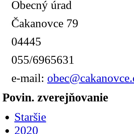
Obecný úrad
Čakanovce 79
04445
055/6965631
e-mail:
obec@cakanovce.
Povin. zverejňovanie
Staršie
2020