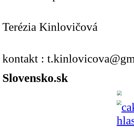
Terézia Kinlovičová
kontakt : t.kinlovicova@g
Slovensko.sk