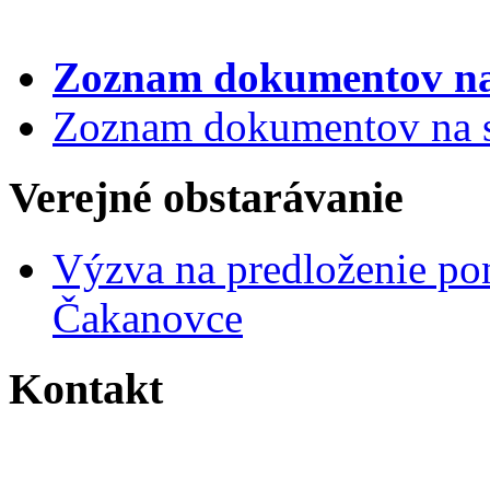
Zoznam dokumentov
na
Zoznam dokumentov na st
Verejné obstarávanie
Výzva na predloženie po
Čakanovce
Kontakt