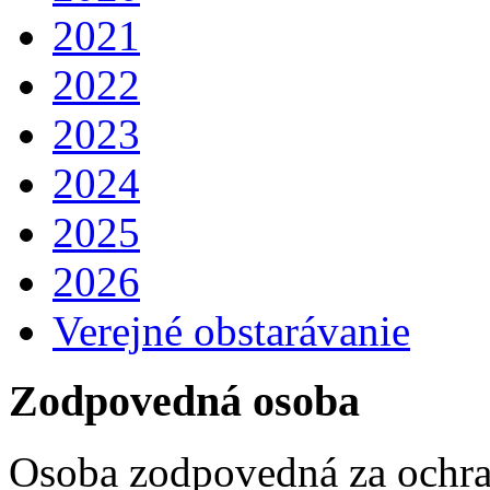
2021
2022
2023
2024
2025
2026
Verejné obstarávanie
Zodpovedná osoba
Osoba zodpovedná za ochra