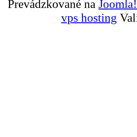
Prevádzkované na
Joomla!
vps hosting
Val