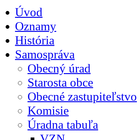
Úvod
Oznamy
História
Samospráva
Obecný úrad
Starosta obce
Obecné zastupiteľstvo
Komisie
Úradna tabuľa
VZN