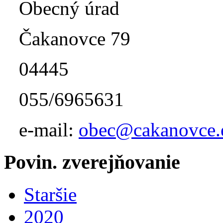
Obecný úrad
Čakanovce 79
04445
055/6965631
e-mail:
obec@cakanovce.
Povin. zverejňovanie
Staršie
2020