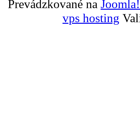
Prevádzkované na
Joomla!
vps hosting
Val