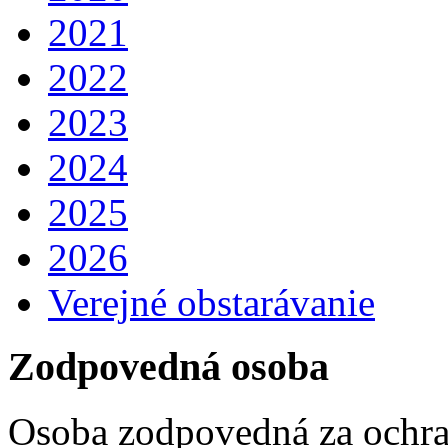
2021
2022
2023
2024
2025
2026
Verejné obstarávanie
Zodpovedná osoba
Osoba zodpovedná za ochra