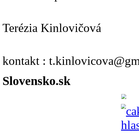
Terézia Kinlovičová
kontakt : t.kinlovicova@g
Slovensko.sk