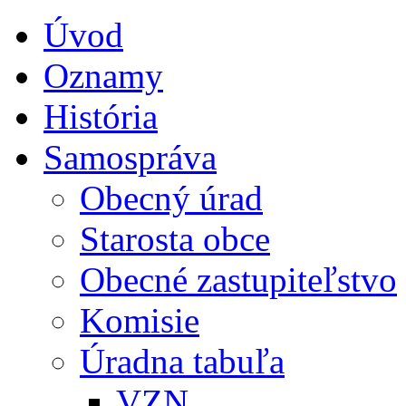
Úvod
Oznamy
História
Samospráva
Obecný úrad
Starosta obce
Obecné zastupiteľstvo
Komisie
Úradna tabuľa
VZN