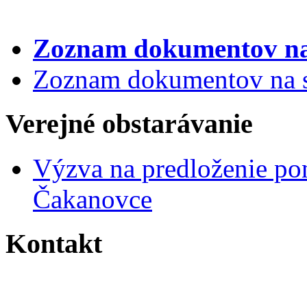
Zoznam dokumentov
na
Zoznam dokumentov na st
Verejné obstarávanie
Výzva na predloženie po
Čakanovce
Kontakt