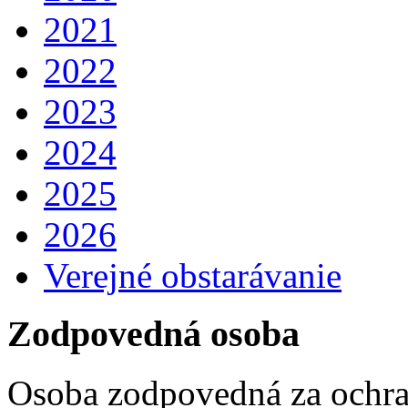
2021
2022
2023
2024
2025
2026
Verejné obstarávanie
Zodpovedná osoba
Osoba zodpovedná za ochra