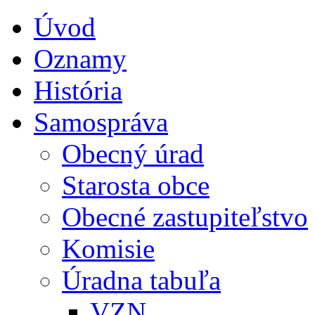
Úvod
Oznamy
História
Samospráva
Obecný úrad
Starosta obce
Obecné zastupiteľstvo
Komisie
Úradna tabuľa
VZN