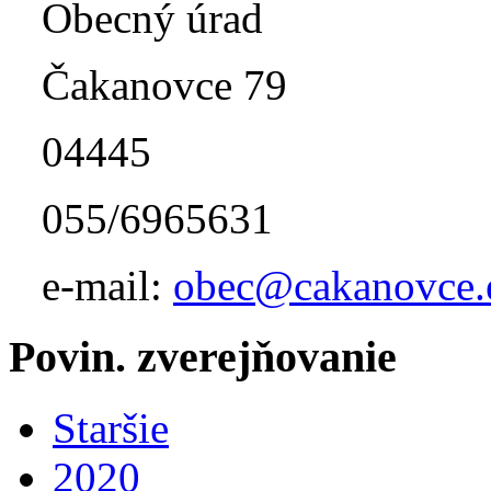
Obecný úrad
Čakanovce 79
04445
055/6965631
e-mail:
obec@cakanovce.
Povin. zverejňovanie
Staršie
2020