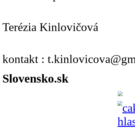
Terézia Kinlovičová
kontakt : t.kinlovicova@g
Slovensko.sk