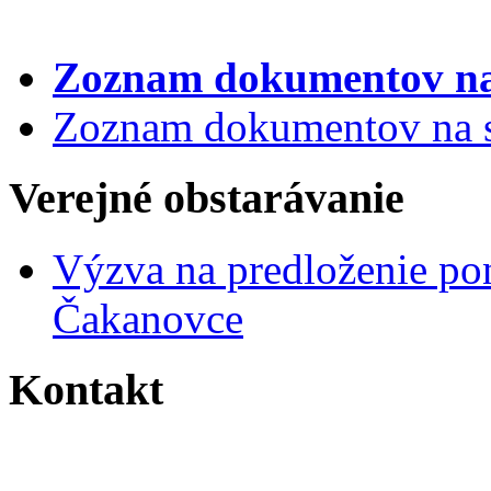
Zoznam dokumentov
na
Zoznam dokumentov na st
Verejné obstarávanie
Výzva na predloženie po
Čakanovce
Kontakt