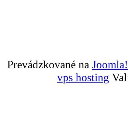
Prevádzkované na
Joomla!
vps hosting
Val