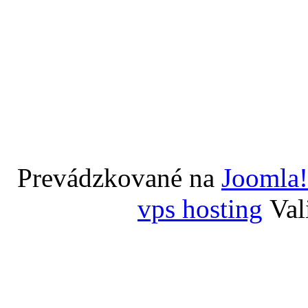
Prevádzkované na
Joomla!
vps hosting
Val