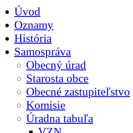
Úvod
Oznamy
História
Samospráva
Obecný úrad
Starosta obce
Obecné zastupiteľstvo
Komisie
Úradna tabuľa
VZN