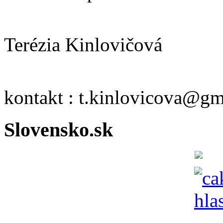
Terézia Kinlovičová
kontakt : t.kinlovicova@g
Slovensko.sk