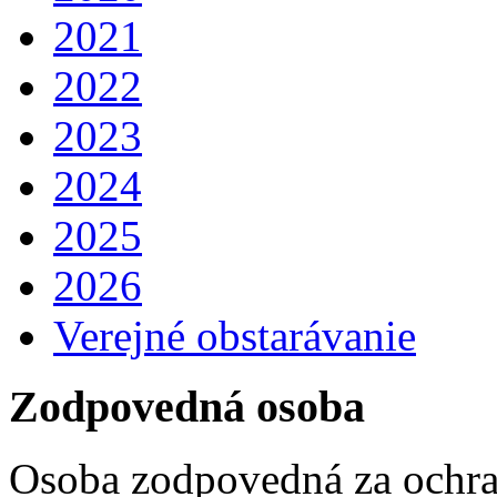
2021
2022
2023
2024
2025
2026
Verejné obstarávanie
Zodpovedná osoba
Osoba zodpovedná za ochra