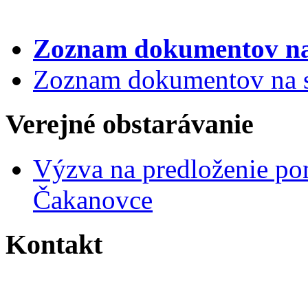
Zoznam dokumentov
na
Zoznam dokumentov na st
Verejné obstarávanie
Výzva na predloženie po
Čakanovce
Kontakt