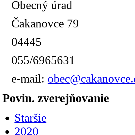
Obecný úrad
Čakanovce 79
04445
055/6965631
e-mail:
obec@cakanovce.
Povin. zverejňovanie
Staršie
2020