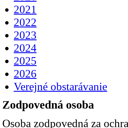
2021
2022
2023
2024
2025
2026
Verejné obstarávanie
Zodpovedná osoba
Osoba zodpovedná za ochra