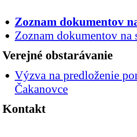
Zoznam dokumentov
na
Zoznam dokumentov na st
Verejné obstarávanie
Výzva na predloženie po
Čakanovce
Kontakt