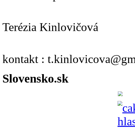
Terézia Kinlovičová
kontakt : t.kinlovicova@g
Slovensko.sk