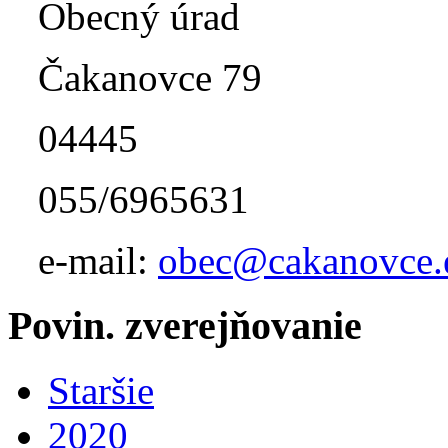
Obecný úrad
Čakanovce 79
04445
055/6965631
e-mail:
obec@cakanovce.
Povin. zverejňovanie
Staršie
2020