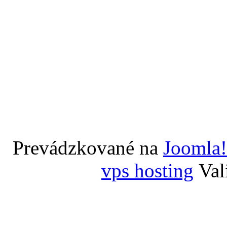
Prevádzkované na
Joomla!
vps hosting
Val