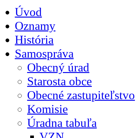
Úvod
Oznamy
História
Samospráva
Obecný úrad
Starosta obce
Obecné zastupiteľstvo
Komisie
Úradna tabuľa
VZN