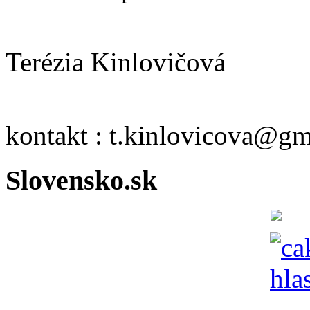
Terézia Kinlovičová
kontakt : t.kinlovicova@g
Slovensko.sk