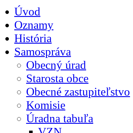
Úvod
Oznamy
História
Samospráva
Obecný úrad
Starosta obce
Obecné zastupiteľstvo
Komisie
Úradna tabuľa
VZN