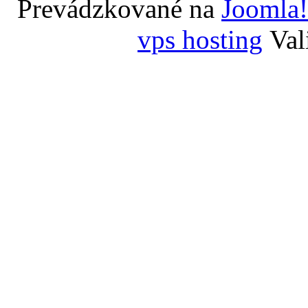
Prevádzkované na
Joomla!
vps hosting
Val