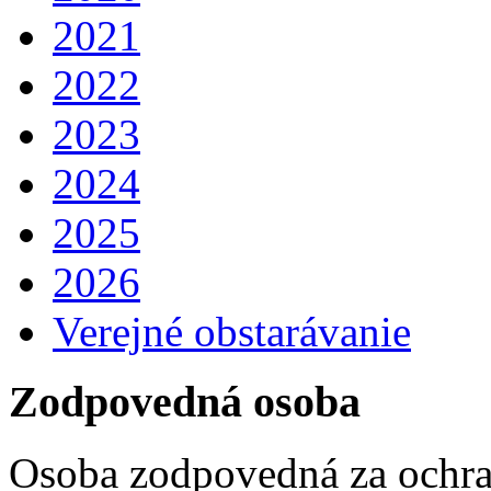
2021
2022
2023
2024
2025
2026
Verejné obstarávanie
Zodpovedná osoba
Osoba zodpovedná za ochra