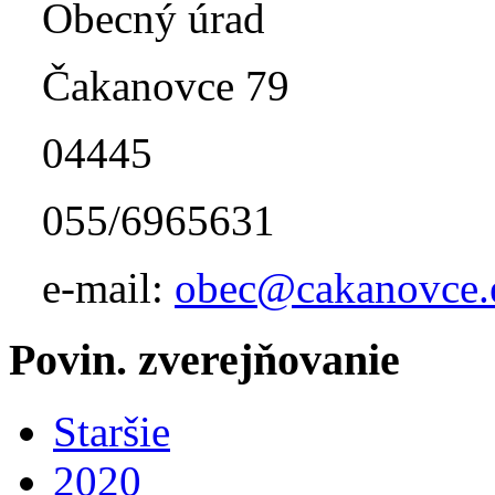
Obecný úrad
Čakanovce 79
04445
055/6965631
e-mail:
obec@cakanovce.
Povin. zverejňovanie
Staršie
2020