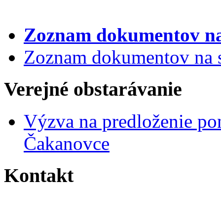
Zoznam dokumentov
na
Zoznam dokumentov na st
Verejné obstarávanie
Výzva na predloženie po
Čakanovce
Kontakt