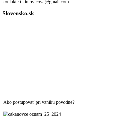
kontakt : t.kinlovicova@gmail.com
Slovensko.sk
Ako postupovať pri vzniku povodne?