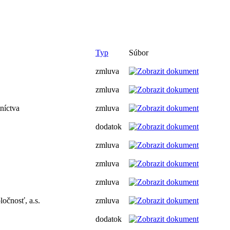
Typ
Súbor
zmluva
zmluva
níctva
zmluva
dodatok
zmluva
zmluva
zmluva
očnosť, a.s.
zmluva
dodatok