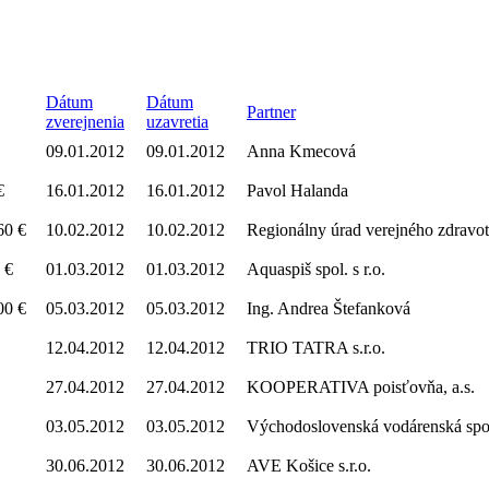
Dátum
Dátum
Partner
zverejnenia
uzavretia
09.01.2012
09.01.2012
Anna Kmecová
€
16.01.2012
16.01.2012
Pavol Halanda
60 €
10.02.2012
10.02.2012
Regionálny úrad verejného zdravot
 €
01.03.2012
01.03.2012
Aquaspiš spol. s r.o.
00 €
05.03.2012
05.03.2012
Ing. Andrea Štefanková
12.04.2012
12.04.2012
TRIO TATRA s.r.o.
27.04.2012
27.04.2012
KOOPERATIVA poisťovňa, a.s.
03.05.2012
03.05.2012
Východoslovenská vodárenská spol
30.06.2012
30.06.2012
AVE Košice s.r.o.