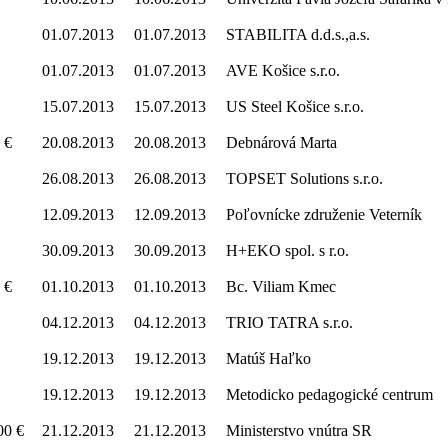
01.07.2013
01.07.2013
STABILITA d.d.s.,a.s.
01.07.2013
01.07.2013
AVE Košice s.r.o.
15.07.2013
15.07.2013
US Steel Košice s.r.o.
 €
20.08.2013
20.08.2013
Debnárová Marta
26.08.2013
26.08.2013
TOPSET Solutions s.r.o.
12.09.2013
12.09.2013
Poľovnícke združenie Veterník
30.09.2013
30.09.2013
H+EKO spol. s r.o.
 €
01.10.2013
01.10.2013
Bc. Viliam Kmec
04.12.2013
04.12.2013
TRIO TATRA s.r.o.
19.12.2013
19.12.2013
Matúš Haľko
19.12.2013
19.12.2013
Metodicko pedagogické centrum
00 €
21.12.2013
21.12.2013
Ministerstvo vnútra SR