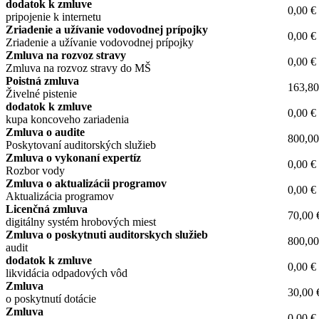
dodatok k zmluve
0,00 €
pripojenie k internetu
Zriadenie a užívanie vodovodnej prípojky
0,00 €
Zriadenie a užívanie vodovodnej prípojky
Zmluva na rozvoz stravy
0,00 €
Zmluva na rozvoz stravy do MŠ
Poistná zmluva
163,80
Živelné pistenie
dodatok k zmluve
0,00 €
kupa koncoveho zariadenia
Zmluva o audite
800,00
Poskytovaní auditorských služieb
Zmluva o vykonaní expertíz
0,00 €
Rozbor vody
Zmluva o aktualizácii programov
0,00 €
Aktualizácia programov
Licenčná zmluva
70,00 
digitálny systém hrobových miest
Zmluva o poskytnuti auditorskych služieb
800,00
audit
dodatok k zmluve
0,00 €
likvidácia odpadových vôd
Zmluva
30,00 
o poskytnutí dotácie
Zmluva
0,00 €