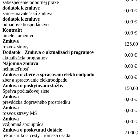
zabezpečenie odbornej praxe
dodatok k zmluve
0,00 €
zamestnavateľská zmluva
dodatok k zmluve
0,00 €
odpadové hospodárstvo
Kontrakt
0,00 €
umelé kamenivo
Zmluva
125,00
rozvoz stravy
Dodatok - Zmluva o aktualizácii programov
0,00 €
aktualizácia programov
Nájomná zmluva
0,00 €
nehnuteľnosť
Zmluva o zbere a spracovaní elektroodpadu
0,00 €
zber a spracovanie elektroodpadu
Zmluva o poskytovaní služby
150,00
Správa počítačovej siete
Zmluva
0,00 €
prevádzka dopravného prostriedku
Zmluva
0,00 €
rozvoz stravy MŠ
Zmluva
0,00 €
vzájomná spolupráca
Zmluva o poskytnuti dotácie
2.000,
rekonštrukcia cesty - rómska osada