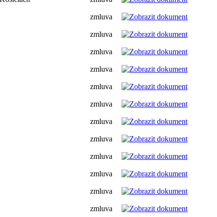
zmluva
zmluva
zmluva
zmluva
zmluva
zmluva
zmluva
zmluva
zmluva
zmluva
zmluva
zmluva