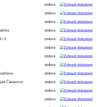
zmluva
zmluva
zmluva
níctva
zmluva
 U A
zmluva
zmluva
zmluva
zmluva
ratislava
zmluva
nkári Čakanovce
zmluva
zmluva
zmluva