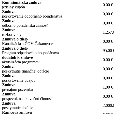
Komisionárska zmluva
0,00 €
jedálny kupón
Zmluva
0,00 €
poskytovanie odborného poradenstva
Zmluva
0,00 €
odborno poradenská činnosť
Zmluva
1.257,
rozbor vody
Zmluva o dielo
0,00 €
Kanalizácia a ČOV Čakanovce
Zmluva o dielo
95,00 
Program odpadového hospodárstva
dodatok k zmluve
0,00 €
aktualizácia programov
Zmluva
0,00 €
poskytnutie finančnej dotácie
Zmluva
0,00 €
poskytovanie údajov
Zmluva
1,00 €
prenájom pozemku
Zmluva
0,00 €
príspevok na aktivačnú činnosť
Zmluva
2.000,
poskytnutie dotácie
Rámcová zmluva